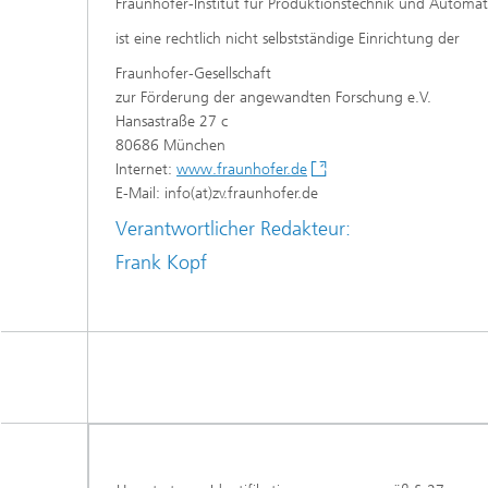
Fraunhofer-Institut für Produktionstechnik und Automati
ist eine rechtlich nicht selbstständige Einrichtung der
Fraunhofer-Gesellschaft
zur Förderung der angewandten Forschung e.V.
Hansastraße 27 c
80686 München
Internet:
www.fraunhofer.de
E-Mail: info(at)zv.fraunhofer.de
Verantwortlicher Redakteur:
Frank Kopf