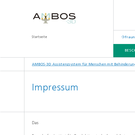
Startseite
Fraun
BESC
AMBOS-3D Assistenzsystem für Menschen mit Behinderun
ANLEITUNG FÜR DEN EIGENBAU - DIY
Impressum
Das