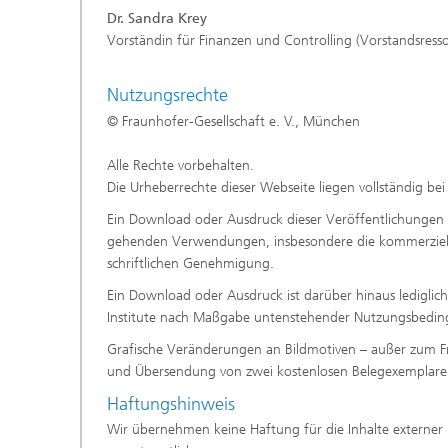
Dr. Sandra Krey
Vorständin für Finanzen und Controlling (Vorstandsress
Nutzungsrechte
© Fraunhofer-Gesellschaft e. V., München
Alle Rechte vorbehalten.
Die Urheberrechte dieser Webseite liegen vollständig bei
Ein Download oder Ausdruck dieser Veröffentlichungen is
gehenden Verwendungen, insbesondere die kommerzielle
schriftlichen Genehmigung.
Ein Download oder Ausdruck ist darüber hinaus lediglic
Institute nach Maßgabe untenstehender Nutzungsbedin
Grafische Veränderungen an Bildmotiven – außer zum Frei
und Übersendung von zwei kostenlosen Belegexemplaren 
Haftungshinweis
Wir übernehmen keine Haftung für die Inhalte externer Li