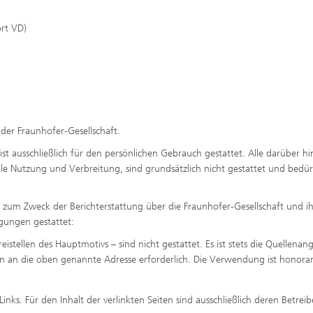
ort VD)
 der Fraunhofer-Gesellschaft.
t ausschließlich für den persönlichen Gebrauch gestattet. Alle darüber hi
 Nutzung und Verbreitung, sind grundsätzlich nicht gestattet und bedür
h zum Zweck der Berichterstattung über die Fraunhofer-Gesellschaft und ih
gungen gestattet:
stellen des Hauptmotivs – sind nicht gestattet. Es ist stets die Quellenan
an die oben genannte Adresse erforderlich. Die Verwendung ist honorarf
nks. Für den Inhalt der verlinkten Seiten sind ausschließlich deren Betreib