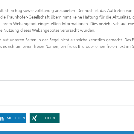
tlich richtig sowie vollständig anzubieten. Dennoch ist das Auftreten von
. die Fraunhofer-Gesellschaft übernimmt keine Haftung für die Aktualität, 
 in ihrem Webangebot eingestellten Informationen. Dies bezieht sich auf eve
h die Nutzung dieses Webangebotes verursacht wurden.
uf unseren Seiten in der Regel nicht als solche kenntlich gemacht. Das 
es sich um einen freien Namen, ein freies Bild oder einen freien Text im 
MITTEILEN
TEILEN