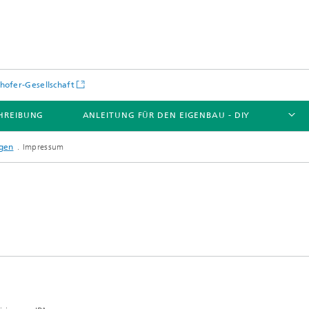
hofer-Gesellschaft
HREIBUNG
ANLEITUNG FÜR DEN EIGENBAU - DIY
gen
Impressum