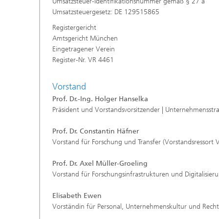
Umsatzsteuer-Identifikationsnummer gemäß § 27 a
Umsatzsteuergesetz: DE 129515865
Registergericht
Amtsgericht München
Eingetragener Verein
Register-Nr. VR 4461
Vorstand
Prof. Dr.-Ing. Holger Hanselka
Präsident
und Vorstandsvorsitzender | Unternehmensst
Prof. Dr. Constantin Häfner
Vorstand für Forschung und Transfer (Vorstandsressort 
Prof. Dr. Axel Müller-Groeling
Vorstand für Forschungsinfrastrukturen und Digitalisier
Elisabeth Ewen
Vorständin für Personal, Unternehmenskultur und Recht