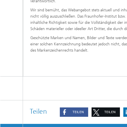
verantwortlich.
Wir sind bemüht, das Webangebot stets aktuell und inhal
nicht völlig auszuschließen. Das Fraunhofer-Institut bzw
inhaltliche Richtigkeit sowie für die Vollständigkeit der
Schäden materieller oder ideeller Art Dritter, die durc
Geschützte Marken und Namen, Bilder und Texte werden a
einer solchen Kennzeichnung bedeutet jedoch nicht, dass 
des Markenzeichenrechts handelt.
Teilen
TEILEN
TEILEN